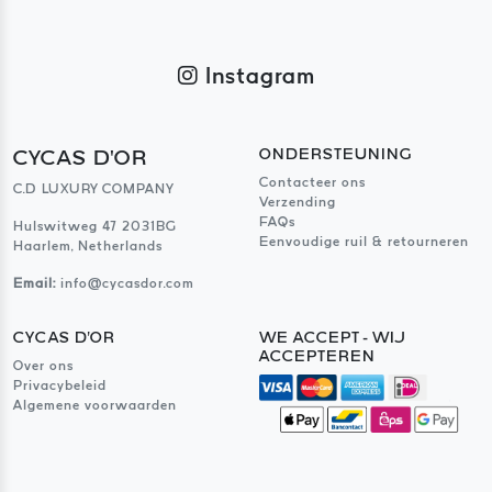
Instagram
CYCAS D'OR
ONDERSTEUNING
Contacteer ons
C.D LUXURY COMPANY
Verzending
FAQs
Hulswitweg 47 2031BG
Eenvoudige ruil & retourneren
Haarlem, Netherlands
Email:
info@cycasdor.com
CYCAS D'OR
WE ACCEPT - WIJ
ACCEPTEREN
Over ons
Privacybeleid
Algemene voorwaarden