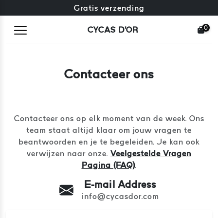
Gratis omruiling + gratis retourneren
Gratis verzending
0
CYCAS D'OR
Contacteer ons
Contacteer ons op elk moment van de week. Ons
team staat altijd klaar om jouw vragen te
beantwoorden en je te begeleiden. Je kan ook
verwijzen naar onze.
Veelgestelde Vragen
Pagina (FAQ)
.
E-mail Address
info@cycasdor.com