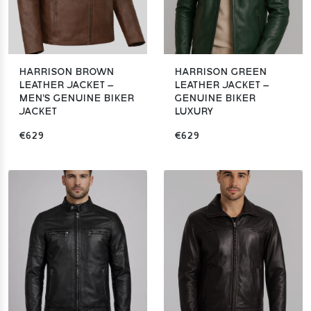
HARRISON BROWN
HARRISON GREEN
LEATHER JACKET –
LEATHER JACKET –
MEN'S GENUINE BIKER
GENUINE BIKER
JACKET
LUXURY
€629
€629