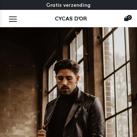
Gratis omruiling + gratis retourneren
Gratis verzending
0
CYCAS D'OR