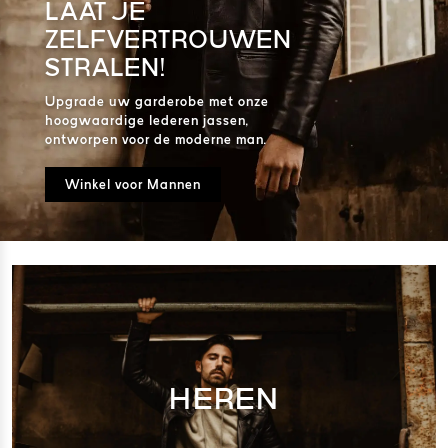
LAAT JE
ZELFVERTROUWEN
STRALEN!
Upgrade uw garderobe met onze
hoogwaardige lederen jassen,
ontworpen voor de moderne man.
Winkel voor Mannen
HEREN