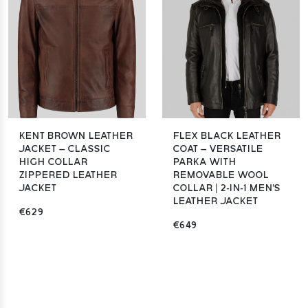
KENT BROWN LEATHER
FLEX BLACK LEATHER
JACKET – CLASSIC
COAT – VERSATILE
HIGH COLLAR
PARKA WITH
ZIPPERED LEATHER
REMOVABLE WOOL
JACKET
COLLAR | 2-IN-1 MEN'S
LEATHER JACKET
€629
€649