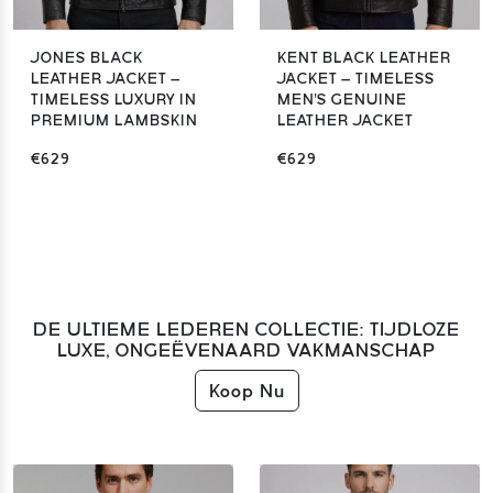
JONES BLACK
KENT BLACK LEATHER
LEATHER JACKET –
JACKET – TIMELESS
TIMELESS LUXURY IN
MEN'S GENUINE
PREMIUM LAMBSKIN
LEATHER JACKET
€629
€629
DE ULTIEME LEDEREN COLLECTIE: TIJDLOZE
LUXE, ONGEËVENAARD VAKMANSCHAP
Koop Nu