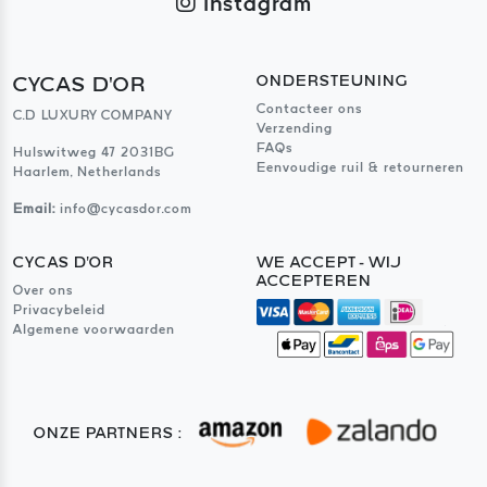
Instagram
CYCAS D'OR
ONDERSTEUNING
Contacteer ons
C.D LUXURY COMPANY
Verzending
FAQs
Hulswitweg 47 2031BG
Eenvoudige ruil & retourneren
Haarlem, Netherlands
Email:
info@cycasdor.com
CYCAS D'OR
WE ACCEPT - WIJ
ACCEPTEREN
Over ons
Privacybeleid
Algemene voorwaarden
ONZE PARTNERS :