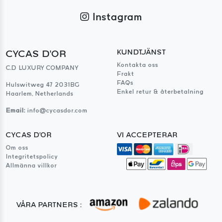
Instagram
CYCAS D'OR
KUNDTJÄNST
Kontakta oss
C.D LUXURY COMPANY
Frakt
FAQs
Hulswitweg 47 2031BG
Enkel retur & återbetalning
Haarlem, Netherlands
Email:
info@cycasdor.com
CYCAS D'OR
VI ACCEPTERAR
Om oss
Integritetspolicy
Allmänna villkor
VÅRA PARTNERS :