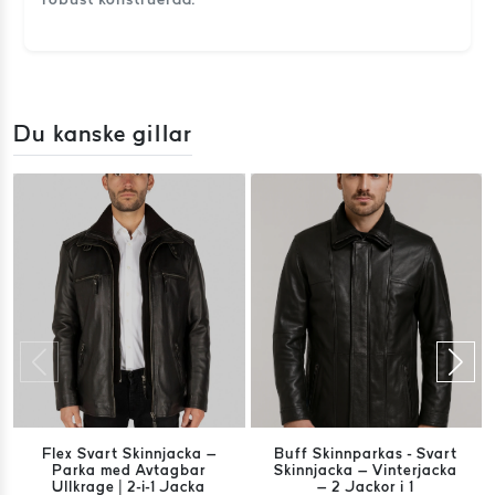
Du kanske gillar
Flex Svart Skinnjacka –
Buff Skinnparkas - Svart
Parka med Avtagbar
Skinnjacka – Vinterjacka
Ullkrage | 2-i-1 Jacka
– 2 Jackor i 1