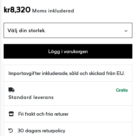
kr
8,320
Moms inkluderad
Välj din storlek.
Lägg i varukorgen
Importavgifter inkluderade, såld och skickad från EU.
Gratis
Standard leverans
Fri frakt och fria returer
30 dagars returpolicy