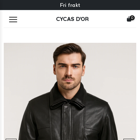
Gratis byte + gratis returer
Fri frakt
0
CYCAS D'OR