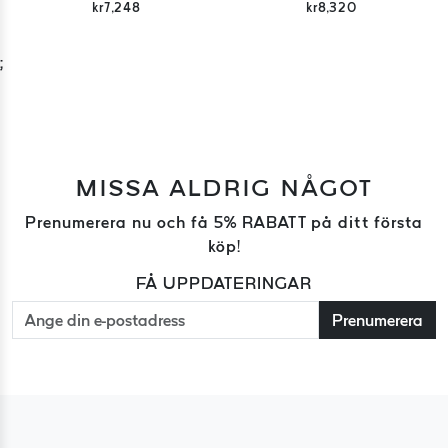
kr7,248
kr8,320
;
MISSA ALDRIG NÅGOT
Prenumerera nu och få 5% RABATT på ditt första
köp!
FÅ UPPDATERINGAR
Prenumerera