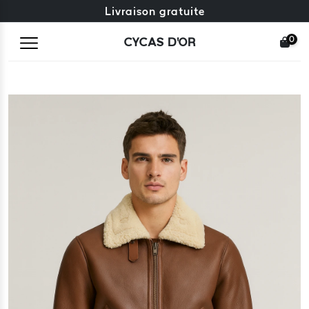
Échange gratuit + retours gratuits
Livraison gratuite
0
CYCAS D'OR