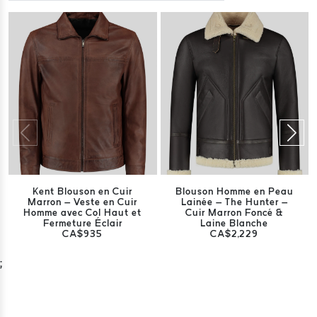
Kent Blouson en Cuir
Blouson Homme en Peau
Marron – Veste en Cuir
Lainée – The Hunter –
Homme avec Col Haut et
Cuir Marron Foncé &
Fermeture Éclair
Laine Blanche
CA$935
CA$2,229
;