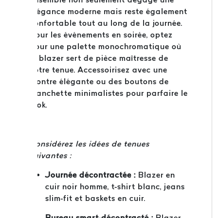
élégance moderne mais reste également
confortable tout au long de la journée.
Pour les événements en soirée, optez
pour une palette monochromatique où
le blazer sert de pièce maîtresse de
votre tenue. Accessoirisez avec une
montre élégante ou des boutons de
manchette minimalistes pour parfaire le
look.
Considérez les idées de tenues
suivantes :
Journée décontractée :
Blazer en
cuir noir homme, t-shirt blanc, jeans
slim-fit et baskets en cuir.
Bureau smart-décontracté :
Blazer