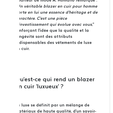
L'éditeur de mode A. Romano remarque :
"
Un véritable blazer en cuir pour homme
porte en lui une essence d'héritage et de
caractère. C'est une pièce
d'investissement qui évolue avec vous,
"
renforçant l'idée que la qualité et la
longévité sont des attributs
indispensables des vêtements de luxe
en cuir.
Qu'est-ce qui rend un blazer
en cuir 'luxueux' ?
Le luxe se définit par un mélange de
matériaux de haute qualité, d'un savoir-