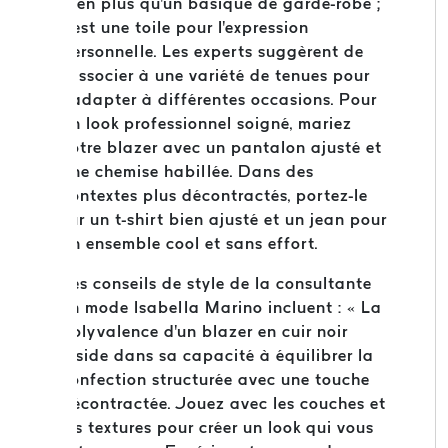
bien plus qu'un basique de garde-robe ;
c'est une toile pour l'expression
personnelle. Les experts suggèrent de
l'associer à une variété de tenues pour
s'adapter à différentes occasions. Pour
un look professionnel soigné, mariez
votre blazer avec un pantalon ajusté et
une chemise habillée. Dans des
contextes plus décontractés, portez-le
sur un t-shirt bien ajusté et un jean pour
un ensemble cool et sans effort.
Les conseils de style de la consultante
en mode Isabella Marino incluent : « La
polyvalence d'un blazer en cuir noir
réside dans sa capacité à équilibrer la
confection structurée avec une touche
décontractée. Jouez avec les couches et
les textures pour créer un look qui vous