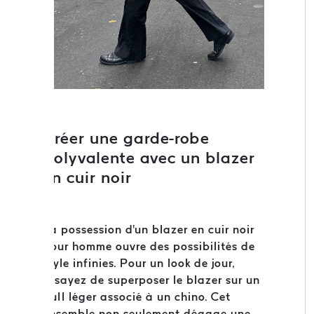
Créer une garde-robe
polyvalente avec un blazer
en cuir noir
La possession d'un blazer en cuir noir
pour homme ouvre des possibilités de
style infinies. Pour un look de jour,
essayez de superposer le blazer sur un
pull léger associé à un chino. Cet
ensemble non seulement dégage une