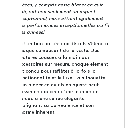
pièces, y compris notre blazer en cuir
noir, ont non seulement un aspect
exceptionnel, mais offrent également
des performances exceptionnelles au fil
des années.
"
L'attention portée aux détails s'étend à
chaque composant de la veste. Des
coutures cousues à la main aux
accessoires sur mesure, chaque élément
est conçu pour refléter à la fois la
fonctionnalité et le luxe. La silhouette
d'un blazer en cuir bien ajusté peut
passer en douceur d'une réunion de
bureau à une soirée élégante,
soulignant sa polyvalence et son
charme inhérent.