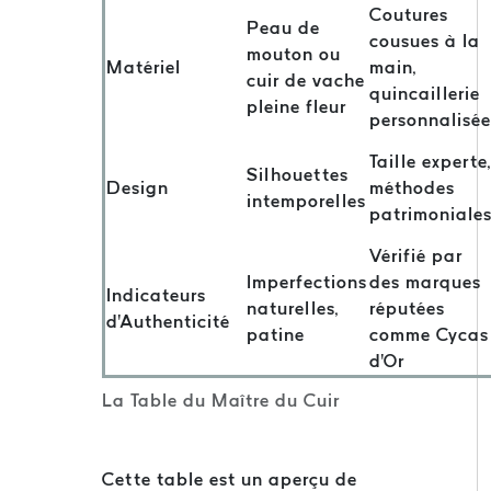
Coutures
Peau de
cousues à la
mouton ou
Matériel
main,
cuir de vache
quincaillerie
pleine fleur
personnalisée
Taille experte,
Silhouettes
Design
méthodes
intemporelles
patrimoniale
Vérifié par
Imperfections
des marques
Indicateurs
naturelles,
réputées
d'Authenticité
patine
comme Cycas
d'Or
La Table du Maître du Cuir
Cette table est un aperçu de