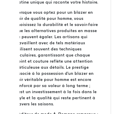
patine unique qui raconte votre histoire.
Lorsque vous optez pour un blazer en
cuir de qualité pour homme, vous
choisissez la durabilité et le savoir-faire
que les alternatives produites en masse
ne peuvent égaler. Les artisans qui
travaillent avec de tels matériaux
utilisent souvent des techniques
séculaires, garantissant que chaque
point et couture reflète une attention
méticuleuse aux détails. Le prestige
associé à la possession d'un blazer en
cuir véritable pour homme est encore
renforcé par sa valeur à long terme ;
c'est un investissement à la fois dans le
style et la qualité qui reste pertinent à
travers les saisons.