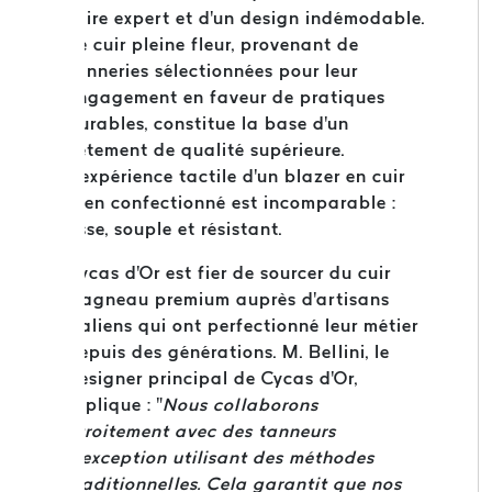
faire expert et d'un design indémodable.
Le cuir pleine fleur, provenant de
tanneries sélectionnées pour leur
engagement en faveur de pratiques
durables, constitue la base d'un
vêtement de qualité supérieure.
L'expérience tactile d'un blazer en cuir
bien confectionné est incomparable :
lisse, souple et résistant.
Cycas d'Or est fier de sourcer du cuir
d'agneau premium auprès d'artisans
italiens qui ont perfectionné leur métier
depuis des générations. M. Bellini, le
designer principal de Cycas d'Or,
explique : "
Nous collaborons
étroitement avec des tanneurs
d'exception utilisant des méthodes
traditionnelles. Cela garantit que nos