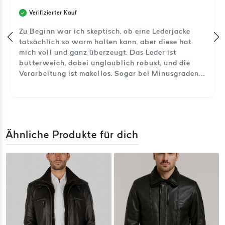
Verifizierter Kauf
Zu Beginn war ich skeptisch, ob eine Lederjacke
tatsächlich so warm halten kann, aber diese hat
mich voll und ganz überzeugt. Das Leder ist
butterweich, dabei unglaublich robust, und die
Verarbeitung ist makellos. Sogar bei Minusgraden
bleibt es gemütlich warm. So schaut echte
Handwerkskunst aus.
Ähnliche Produkte für dich