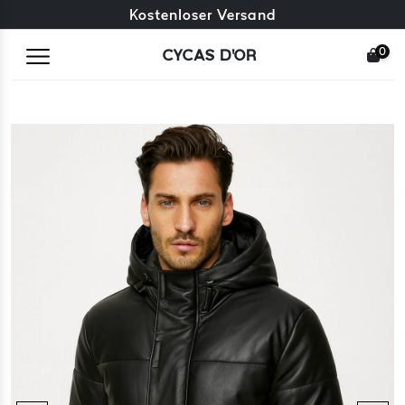
Kostenloser Umtausch + kostenlose Rücksendungen
Kostenloser Versand
0
CYCAS D'OR