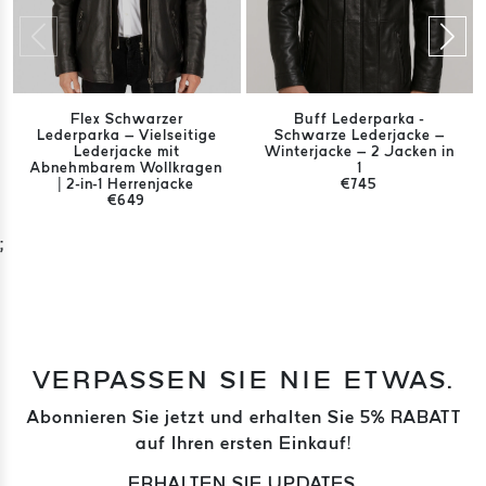
Flex Schwarzer
Buff Lederparka -
Lederparka – Vielseitige
Schwarze Lederjacke –
Lederjacke mit
Winterjacke – 2 Jacken in
Abnehmbarem Wollkragen
1
| 2-in-1 Herrenjacke
€745
€649
;
VERPASSEN SIE NIE ETWAS.
Abonnieren Sie jetzt und erhalten Sie 5% RABATT
auf Ihren ersten Einkauf!
ERHALTEN SIE UPDATES.