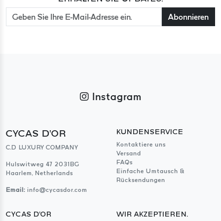
Abonnieren
Instagram
CYCAS D'OR
KUNDENSERVICE
Kontaktiere uns
C.D LUXURY COMPANY
Versand
FAQs
Hulswitweg 47 2031BG
Einfache Umtausch &
Haarlem, Netherlands
Rücksendungen
Email:
info@cycasdor.com
CYCAS D'OR
WIR AKZEPTIEREN.