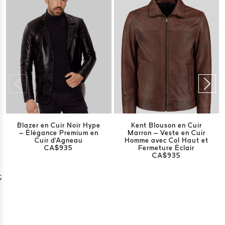
Blazer en Cuir Noir Hype
Kent Blouson en Cuir
– Élégance Premium en
Marron – Veste en Cuir
Cuir d'Agneau
Homme avec Col Haut et
CA$935
Fermeture Éclair
CA$935
;