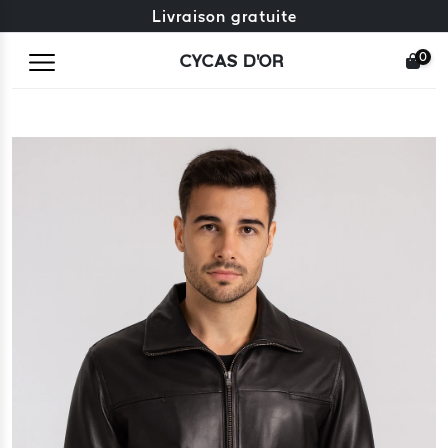
Échange gratuit + retours gratuits
Livraison gratuite
0
CYCAS D'OR