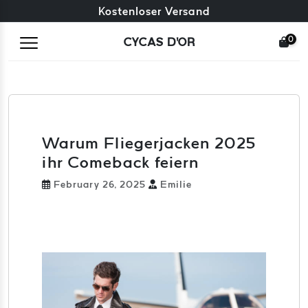
Kostenloser Umtausch + kostenlose Rücksendungen
Kostenloser Versand
0
CYCAS D'OR
Warum Fliegerjacken 2025
ihr Comeback feiern
February 26, 2025
Emilie