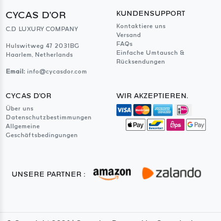
CYCAS D'OR
KUNDENSUPPORT
Kontaktiere uns
C.D LUXURY COMPANY
Versand
FAQs
Hulswitweg 47 2031BG
Einfache Umtausch &
Haarlem, Netherlands
Rücksendungen
Email:
info@cycasdor.com
CYCAS D'OR
WIR AKZEPTIEREN.
Über uns
Datenschutzbestimmungen
Allgemeine
Geschäftsbedingungen
UNSERE PARTNER :