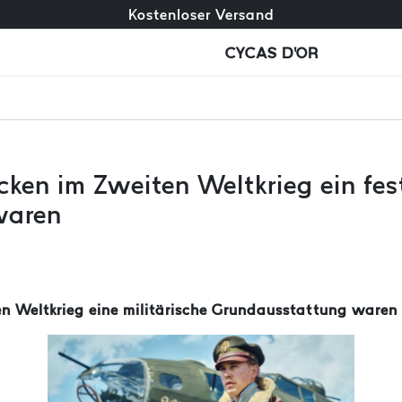
Kostenloser Umtausch + kostenlose Rücksendungen
Kostenloser Versand
CYCAS D'OR
en im Zweiten Weltkrieg ein fest
waren
n Weltkrieg eine militärische Grundausstattung waren