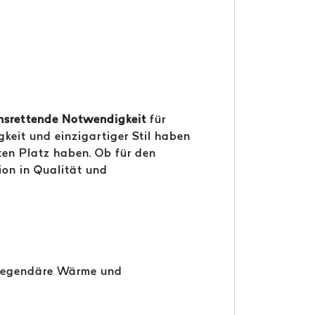
nsrettende Notwendigkeit
für
keit und einzigartiger Stil haben
ten Platz haben. Ob für den
ion in Qualität und
 legendäre Wärme und