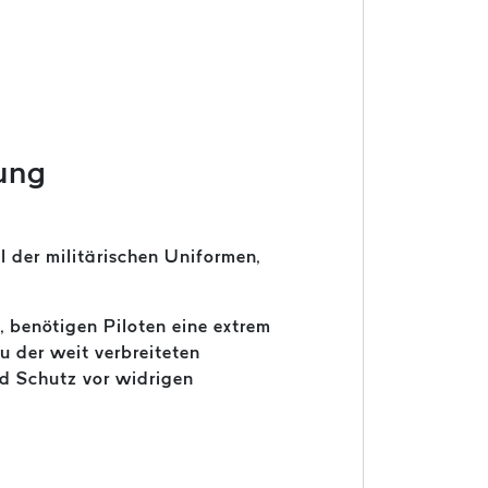
dung
 der militärischen Uniformen,
, benötigen Piloten eine extrem
u der weit verbreiteten
nd Schutz vor widrigen