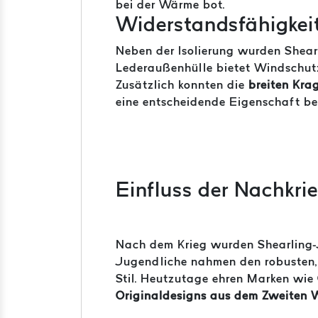
bei der Wärme bot.
Widerstandsfähigkeit
Neben der Isolierung wurden Shear
Lederaußenhülle bietet Windschutz
Zusätzlich konnten die
breiten Kra
eine entscheidende Eigenschaft be
Einfluss der Nachkri
Nach dem Krieg wurden Shearling-
Jugendliche nahmen den robusten, 
Stil. Heutzutage ehren Marken wie
Originaldesigns aus dem Zweiten W