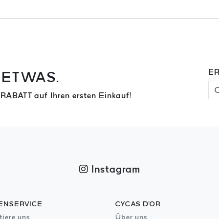
ER
 ETWAS.
 RABATT auf Ihren ersten Einkauf!
Instagram
ENSERVICE
CYCAS D'OR
tiere uns
Über uns