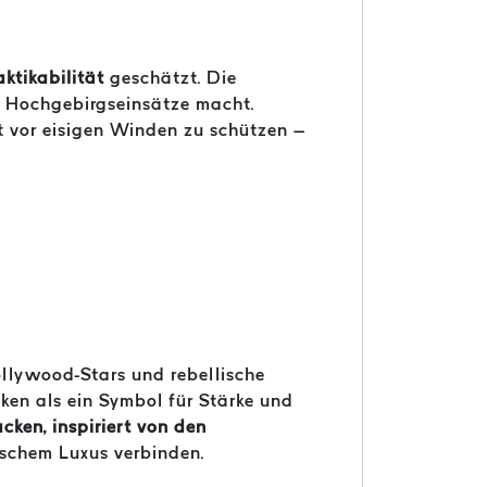
ktikabilität
geschätzt. Die
r Hochgebirgseinsätze macht.
t vor eisigen Winden zu schützen –
ollywood-Stars und rebellische
en als ein Symbol für Stärke und
ken, inspiriert von den
sischem Luxus verbinden.