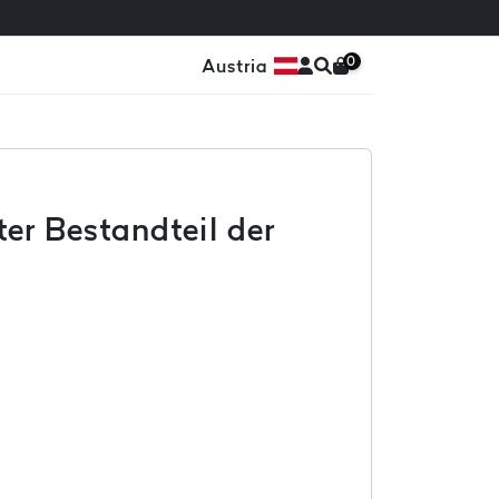
0
Austria
er Bestandteil der