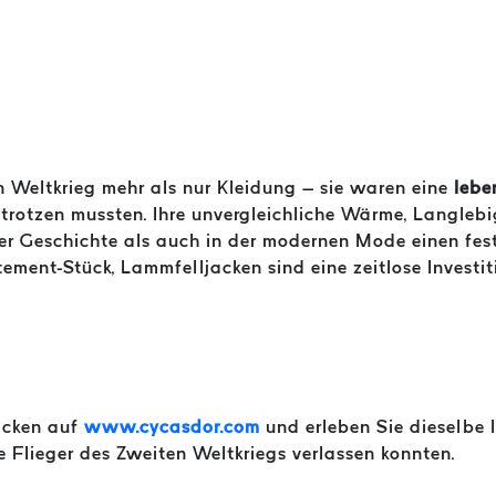
 Weltkrieg mehr als nur Kleidung – sie waren eine
lebe
trotzen mussten. Ihre unvergleichliche Wärme, Langlebig
der Geschichte als auch in der modernen Mode einen fes
ement-Stück, Lammfelljacken sind eine zeitlose Investit
acken auf
www.cycasdor.com
und erleben Sie dieselbe
ie Flieger des Zweiten Weltkriegs verlassen konnten.