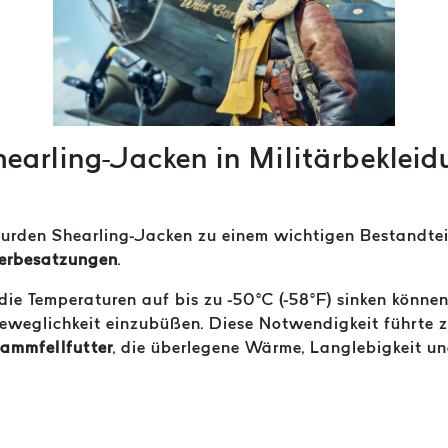
earling-Jacken in Militärbeklei
rden Shearling-Jacken zu einem wichtigen Bestandteil
erbesatzungen
.
ie Temperaturen auf bis zu -50°C (-58°F) sinken können
Beweglichkeit einzubüßen. Diese Notwendigkeit führte z
Lammfellfutter
, die überlegene Wärme, Langlebigkeit u