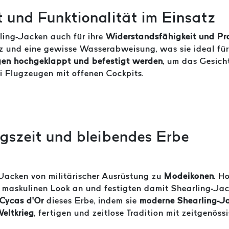
 und Funktionalität im Einsatz
ling-Jacken auch für ihre
Widerstandsfähigkeit und Pra
 und eine gewisse Wasserabweisung, was sie ideal fü
gen hochgeklappt und befestigt werden
, um das Gesich
i Flugzeugen mit offenen Cockpits.
egszeit und bleibendes Erbe
Jacken von militärischer Ausrüstung zu
Modeikonen
. H
maskulinen Look an und festigten damit Shearling-Jack
Cycas d’Or
dieses Erbe, indem sie
moderne Shearling-Jac
eltkrieg
, fertigen und zeitlose Tradition mit zeitgenös