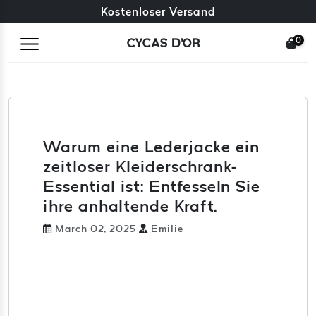
Kostenloser Umtausch + kostenlose Rücksendungen
Kostenloser Versand
0
CYCAS D'OR
Warum eine Lederjacke ein
zeitloser Kleiderschrank-
Essential ist: Entfesseln Sie
ihre anhaltende Kraft.
March 02, 2025
Emilie