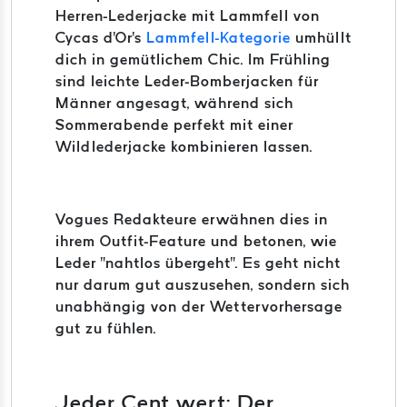
Herren-Lederjacke mit Lammfell von
Cycas d'Or's
Lammfell-Kategorie
umhüllt
dich in gemütlichem Chic. Im Frühling
sind leichte Leder-Bomberjacken für
Männer angesagt, während sich
Sommerabende perfekt mit einer
Wildlederjacke kombinieren lassen.
Vogues Redakteure erwähnen dies in
ihrem Outfit-Feature und betonen, wie
Leder "nahtlos übergeht". Es geht nicht
nur darum gut auszusehen, sondern sich
unabhängig von der Wettervorhersage
gut zu fühlen.
Jeder Cent wert: Der