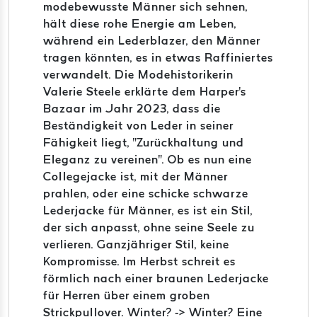
modebewusste Männer sich sehnen,
hält diese rohe Energie am Leben,
während ein Lederblazer, den Männer
tragen könnten, es in etwas Raffiniertes
verwandelt. Die Modehistorikerin
Valerie Steele erklärte dem Harper's
Bazaar im Jahr 2023, dass die
Beständigkeit von Leder in seiner
Fähigkeit liegt, "Zurückhaltung und
Eleganz zu vereinen". Ob es nun eine
Collegejacke ist, mit der Männer
prahlen, oder eine schicke schwarze
Lederjacke für Männer, es ist ein Stil,
der sich anpasst, ohne seine Seele zu
verlieren. Ganzjähriger Stil, keine
Kompromisse. Im Herbst schreit es
förmlich nach einer braunen Lederjacke
für Herren über einem groben
Strickpullover. Winter? -> Winter? Eine