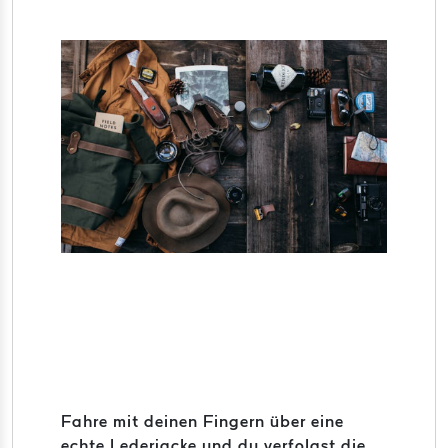
Fahre mit deinen Fingern über eine
echte Lederjacke und du verfolgst die