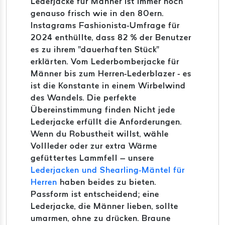
Lederjacke für Männer ist immer noch
genauso frisch wie in den 80ern.
Instagrams Fashionista-Umfrage für
2024 enthüllte, dass 82 % der Benutzer
es zu ihrem "dauerhaften Stück"
erklärten. Vom Lederbomberjacke für
Männer bis zum Herren-Lederblazer - es
ist die Konstante in einem Wirbelwind
des Wandels. Die perfekte
Übereinstimmung finden Nicht jede
Lederjacke erfüllt die Anforderungen.
Wenn du Robustheit willst, wähle
Vollleder oder zur extra Wärme
gefüttertes Lammfell – unsere
Lederjacken und Shearling-Mäntel für
Herren
haben beides zu bieten.
Passform ist entscheidend; eine
Lederjacke, die Männer lieben, sollte
umarmen, ohne zu drücken. Braune