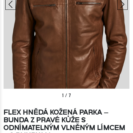
1
/
7
FLEX HNĚDÁ KOŽENÁ PARKA –
BUNDA Z PRAVÉ KŮŽE S
ODNÍMATELNÝM VLNĚNÝM LÍMCEM