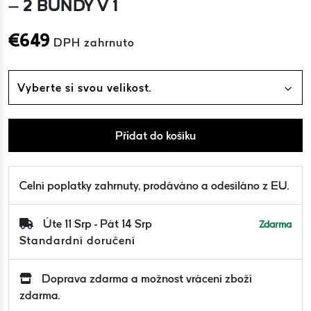
– 2 BUNDY V 1
€
649
DPH zahrnuto
Vyberte si svou velikost.
Přidat do košíku
Celní poplatky zahrnuty, prodáváno a odesíláno z EU.
Úte 11 Srp - Pát 14 Srp
Zdarma
Standardní doručení
Doprava zdarma a možnost vrácení zboží
zdarma.